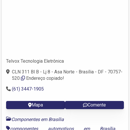
Telvox Tecnologia Eletrônica
CLN 311 Bl B - Lj 8 - Asa Norte - Brasília - DF - 70757-
520
Endereço copiado!
(61) 3447-1905
Mapa
Comente
Componentes em Brasília
componentes automotivos em Brasília
,