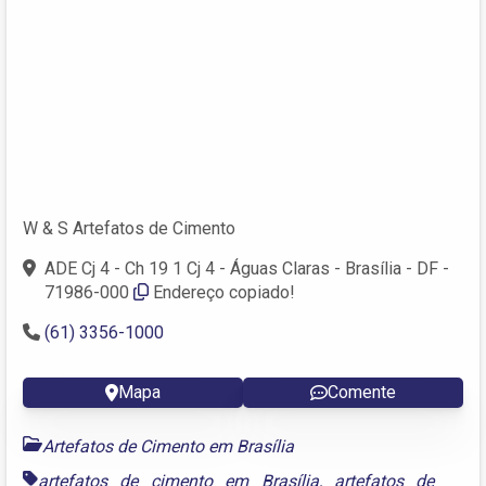
W & S Artefatos de Cimento
ADE Cj 4 - Ch 19 1 Cj 4 - Águas Claras - Brasília - DF -
71986-000
Endereço copiado!
(61) 3356-1000
Mapa
Comente
Artefatos de Cimento em Brasília
artefatos de cimento em Brasília
,
artefatos de