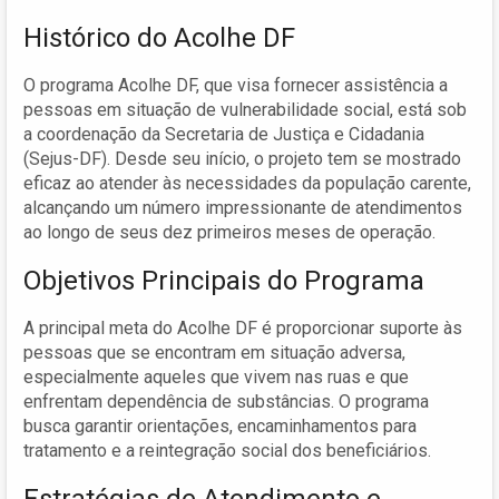
Histórico do Acolhe DF
O programa Acolhe DF, que visa fornecer assistência a
pessoas em situação de vulnerabilidade social, está sob
a coordenação da Secretaria de Justiça e Cidadania
(Sejus-DF). Desde seu início, o projeto tem se mostrado
eficaz ao atender às necessidades da população carente,
alcançando um número impressionante de atendimentos
ao longo de seus dez primeiros meses de operação.
Objetivos Principais do Programa
A principal meta do Acolhe DF é proporcionar suporte às
pessoas que se encontram em situação adversa,
especialmente aqueles que vivem nas ruas e que
enfrentam dependência de substâncias. O programa
busca garantir orientações, encaminhamentos para
tratamento e a reintegração social dos beneficiários.
Estratégias de Atendimento e