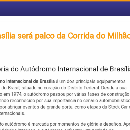
sília será palco da Corrida do Milhã
ória do Autódromo Internacional de Brasíli
o Internacional de Brasília
é um dos principais equipamentos
 do Brasil, situado no coração do Distrito Federal. Desde a sua
o em 1974, o autódromo passou por várias fases de construção
endo reconhecido por sua importância no cenário automobilístic
 por abrigar eventos de grande porte, como etapas da Stock Car 
ternacionais.
 do autódromo é marcada por momentos de glória e desafios. Ap