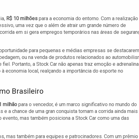
ia,
R$ 10 milhões
para a economia do entorno. Com a realização
ressivo, uma vez que o além de atrair um grande número de
, a corrida em si gera empregos temporários nas áreas de seguran
a oportunidade para pequenas e médias empresas se destacarem
spedagem, ou na venda de produtos relacionados ao automobilis
 fiel. Portanto, a Stock Car não apenas traz emoção e adrenalina
à economia local, realçando a importância do esporte no
mo Brasileiro
1 milhão
para o vencedor, é um marco significativo no mundo do
das e a chance de uma gran conquista tornam a corrida ainda mais
 do evento, mas também posiciona a Stock Car como uma das
otos, mas também para equipes e patrocinadores. Com um prêmio