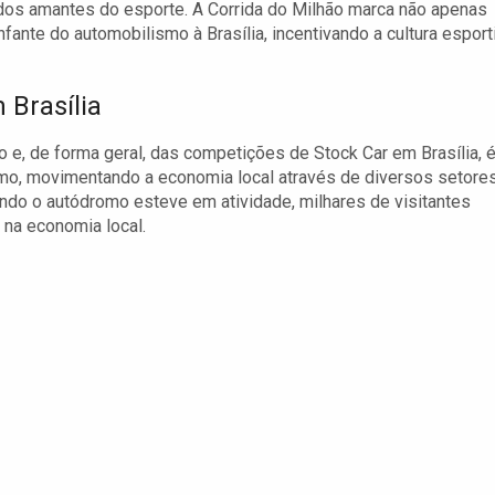
dos amantes do esporte. A Corrida do Milhão marca não apenas
nte do automobilismo à Brasília, incentivando a cultura esport
 Brasília
 e, de forma geral, das competições de Stock Car em Brasília, 
mo, movimentando a economia local através de diversos setores
ando o autódromo esteve em atividade, milhares de visitantes
 na economia local.