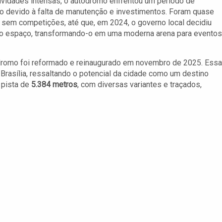
ividades intensas, o autódromo enfrentou um período de
 devido à falta de manutenção e investimentos. Foram quase
sem competições, até que, em 2024, o governo local decidiu
r o espaço, transformando-o em uma moderna arena para eventos
ódromo foi reformado e reinaugurado em novembro de 2025. Essa
a Brasília, ressaltando o potencial da cidade como um destino
 pista de
5.384 metros
, com diversas variantes e traçados,