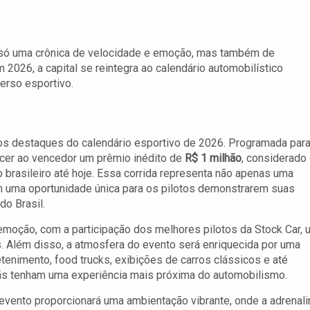
ão só uma crônica de velocidade e emoção, mas também de
 2026, a capital se reintegra ao calendário automobilístico
erso esportivo.
s destaques do calendário esportivo de 2026. Programada para
ecer ao vencedor um prêmio inédito de
R$ 1 milhão
, considerado
rasileiro até hoje. Essa corrida representa não apenas uma
m uma oportunidade única para os pilotos demonstrarem suas
o Brasil.
moção, com a participação dos melhores pilotos da Stock Car, 
 Além disso, a atmosfera do evento será enriquecida por uma
etenimento, food trucks, exibições de carros clássicos e até
ãs tenham uma experiência mais próxima do automobilismo.
 evento proporcionará uma ambientação vibrante, onde a adrenali