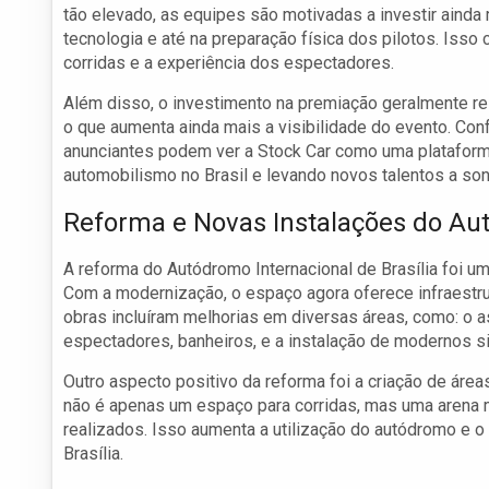
tão elevado, as equipes são motivadas a investir aind
tecnologia e até na preparação física dos pilotos. Isso
corridas e a experiência dos espectadores.
Além disso, o investimento na premiação geralmente re
o que aumenta ainda mais a visibilidade do evento. Con
anunciantes podem ver a Stock Car como uma plataforma
automobilismo no Brasil e levando novos talentos a so
Reforma e Novas Instalações do A
A reforma do Autódromo Internacional de Brasília foi um
Com a modernização, o espaço agora oferece infraestrutu
obras incluíram melhorias em diversas áreas, como: o a
espectadores, banheiros, e a instalação de modernos 
Outro aspecto positivo da reforma foi a criação de área
não é apenas um espaço para corridas, mas uma arena 
realizados. Isso aumenta a utilização do autódromo e o
Brasília.