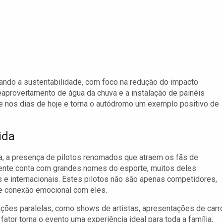
ando a sustentabilidade, com foco na redução do impacto
eaproveitamento de água da chuva e a instalação de painéis
e nos dias de hoje e torna o autódromo um exemplo positivo de
ida
a, a presença de pilotos renomados que atraem os fãs de
mente conta com grandes nomes do esporte, muitos deles
 e internacionais. Estes pilotos não são apenas competidores,
te conexão emocional com eles.
ções paralelas, como shows de artistas, apresentações de carr
ator torna o evento uma experiência ideal para toda a família,