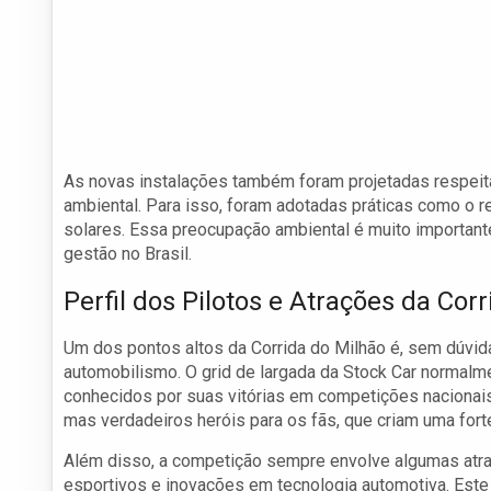
As novas instalações também foram projetadas respeit
ambiental. Para isso, foram adotadas práticas como o r
solares. Essa preocupação ambiental é muito important
gestão no Brasil.
Perfil dos Pilotos e Atrações da Corr
Um dos pontos altos da Corrida do Milhão é, sem dúvid
automobilismo. O grid de largada da Stock Car normal
conhecidos por suas vitórias em competições nacionais
mas verdadeiros heróis para os fãs, que criam uma for
Além disso, a competição sempre envolve algumas atra
esportivos e inovações em tecnologia automotiva. Este f