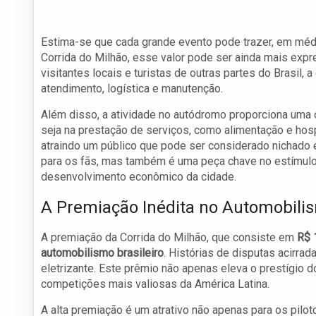
Estima-se que cada grande evento pode trazer, em méd
Corrida do Milhão, esse valor pode ser ainda mais exp
visitantes locais e turistas de outras partes do Brasil
atendimento, logística e manutenção.
Além disso, a atividade no autódromo proporciona um
seja na prestação de serviços, como alimentação e ho
atraindo um público que pode ser considerado nichado e
para os fãs, mas também é uma peça chave no estímulo 
desenvolvimento econômico da cidade.
A Premiação Inédita no Automobilis
A premiação da Corrida do Milhão, que consiste em
R$ 
automobilismo brasileiro
. Histórias de disputas acirra
eletrizante. Este prêmio não apenas eleva o prestígio
competições mais valiosas da América Latina.
A alta premiação é um atrativo não apenas para os pil