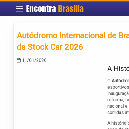
Encontra
Brasília
Autódromo Internacional de Bra
da Stock Car 2026
11/01/2026
A Hist
O
Autódrom
esportivos
inauguraçã
reforma, s
nacional e
corridas in
A história