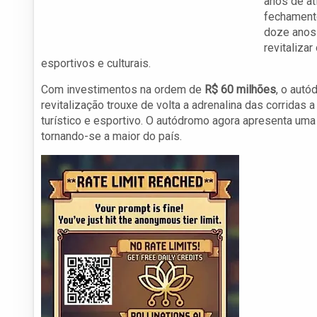
anos de at
fechamento
doze anos 
revitaliza
esportivos e culturais.
Com investimentos na ordem de
R$ 60 milhões
, o aut
revitalização trouxe de volta a adrenalina das corridas 
turístico e esportivo. O autódromo agora apresenta uma
tornando-se a maior do país.