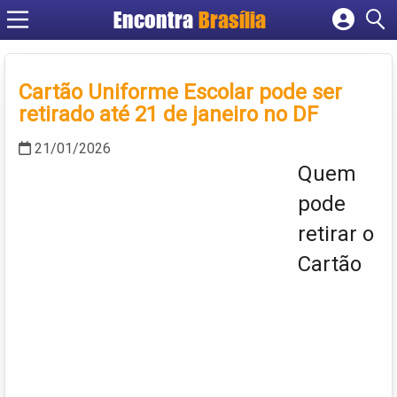
Encontra
Brasília
Cadastrar empresa
Fazer login
Cartão Uniforme Escolar pode ser
Criar conta
retirado até 21 de janeiro no DF
21/01/2026
Quem
pode
retirar o
Cartão