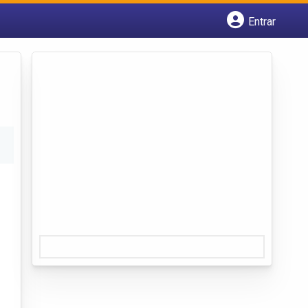
Entrar
Cadastrar empresa
Fazer login
Criar conta