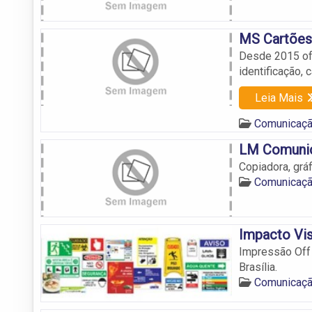
MS Cartões
Desde 2015 of
identificação,
Leia Mais
Comunicação
LM Comunic
Copiadora, gráf
Comunicação
Impacto Vi
Impressão Off 
Brasília.
Comunicação