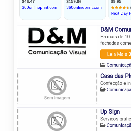
D&M Comuni
Há mais de 10
fachadas comer
Leia Mais
Comunicação
Casa das Pl
Confecção e in
Comunicação
Up Sign
Serviços gráfi
Comunicação