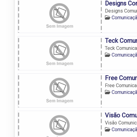
Designs Co
Designs Comun
Comunicação
Teck Comun
Teck Comunica
Comunicação
Free Comun
Free Comunica
Comunicação
Visão Comu
Visão Comunic
Comunicação