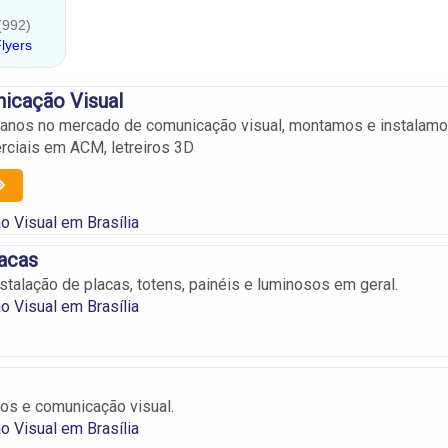
cação Visual
 anos no mercado de comunicação visual, montamos e instalam
ciais em ACM, letreiros 3D
 Visual em Brasília
acas
stalação de placas, totens, painéis e luminosos em geral.
 Visual em Brasília
cos e comunicação visual.
 Visual em Brasília