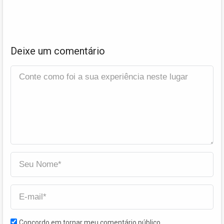
Deixe um comentário
Concordo em tornar meu comentário público