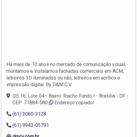
Há mais de 10 anos no mercado de comunicação visual,
montamos e instalamos fachadas comerciais em ACM,
letreiros 3D iluminados ou não, letreiros em acrílico e
impressão digital. By D&M C.V.
QS 16, Lote 04 - Bairro: Riacho Fundo I - Brasília - DF -
CEP: 71884-580
Endereço copiado!
(61) 3060-3128
(61) 9943-05791
dmcv.com.br