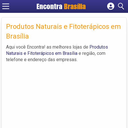
Encontra
Brasília
Cadastrar empresa
Fazer login
Produtos Naturais e Fitoterápicos em
Criar conta
Brasília
Aqui você Encontra! as melhores lojas de
Produtos
Naturais e Fitoterápicos em Brasília
e região, com
telefone e endereço das empresas.