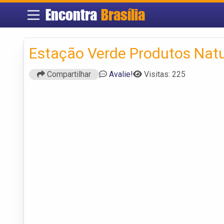
Encontra
Brasília
Estação Verde Produtos Natu
Compartilhar
Avalie!
Visitas: 225