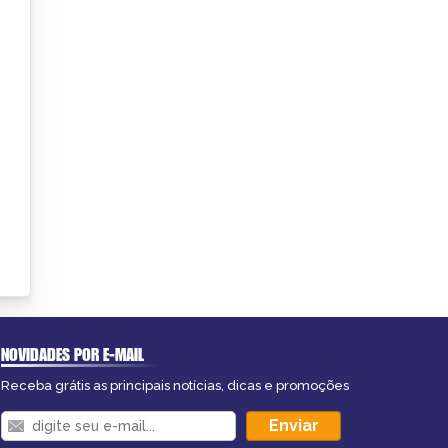
NOVIDADES POR E-MAIL
Receba grátis as principais notícias, dicas e promoções