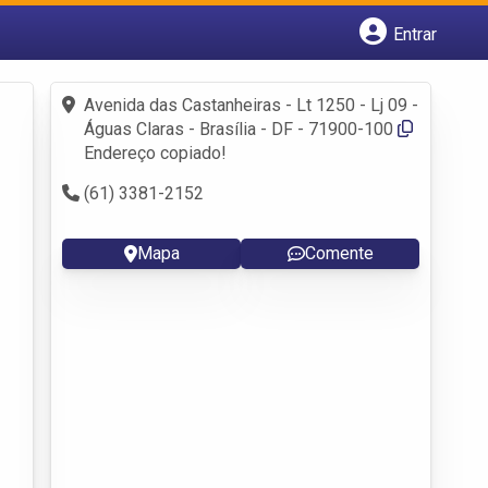
Entrar
Cadastrar empresa
Fazer login
Avenida das Castanheiras - Lt 1250 - Lj 09 -
Criar conta
Águas Claras - Brasília - DF - 71900-100
Endereço copiado!
(61) 3381-2152
Mapa
Comente