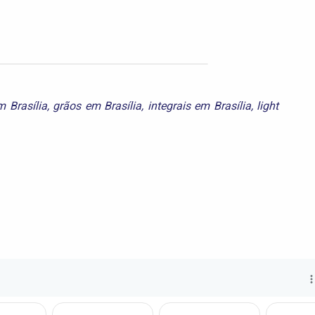
m Brasília
,
grãos em Brasília
,
integrais em Brasília
,
light