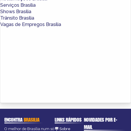
Serviços Brasília
Shows Brasília
Trânsito Brasília
Vagas de Empregos Brasília
ENCONTRA
BRASILIA
LINKS RÁPIDOS
NOVIDADES POR E-
MAIL
O melhor de Brasília num só
Sobre