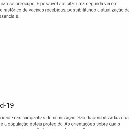
 não se preocupe. É possível solicitar uma segunda via em
o histórico de vacinas recebidas, possibilitando a atualização d
ssenciais.
id-19
oridade nas campanhas de imunização. São disponibilizadas do
ue a população esteja protegida. As orientações sobre quais