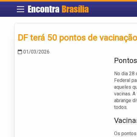
Encontra
Brasília
DF terá 50 pontos de vacinaçã
01/03/2026
Pontos
No dia 28 
Federal pa
aqueles qu
vacinas. A
abrange d
todos.
Vacina
Os pontos 