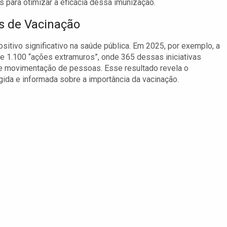
 para otimizar a eficácia dessa imunização.
s de Vacinação
tivo significativo na saúde pública. Em 2025, por exemplo, a
 1.100 “ações extramuros”, onde 365 dessas iniciativas
e movimentação de pessoas. Esse resultado revela o
da e informada sobre a importância da vacinação.