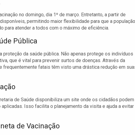
a
cinação no domingo, dia 1º de março. Entretanto, a partir de
disponíveis, permitindo maior flexibilidade para que a populaçã
ado para atender a todos com o máximo de eficiência.
úde Pública
 a proteção da saúde pública. Não apenas protege os indivíduos
va, que é vital para prevenir surtos de doenças. Através da
 frequentemente fatais têm visto uma drástica redução em sua
nação
retaria de Saúde disponibiliza um site onde os cidadãos podem
plicadas. Isso facilita o planejamento da visita e ajuda a evitar
rneta de Vacinação