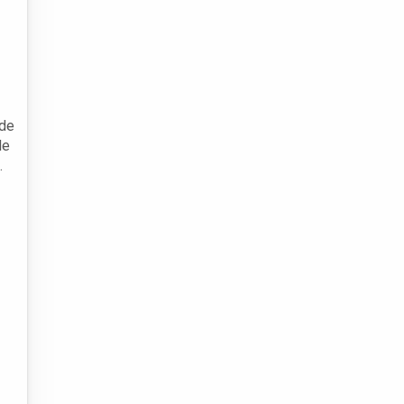
 de
de
.