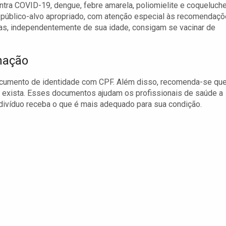
ntra COVID-19, dengue, febre amarela, poliomielite e coqueluche
o público-alvo apropriado, com atenção especial às recomendaç
soas, independentemente de sua idade, consigam se vacinar de
nação
documento de identidade com CPF. Além disso, recomenda-se que
 exista. Esses documentos ajudam os profissionais de saúde a
 indivíduo receba o que é mais adequado para sua condição.