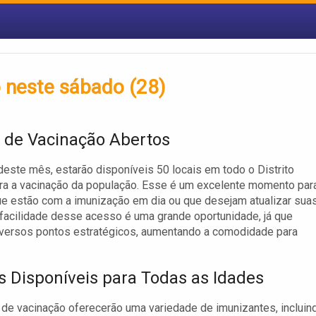
o neste sábado (28)
 de Vacinação Abertos
deste mês, estarão disponíveis 50 locais em todo o Distrito
ra a vacinação da população. Esse é um excelente momento par
e estão com a imunização em dia ou que desejam atualizar sua
 facilidade desse acesso é uma grande oportunidade, já que
iversos pontos estratégicos, aumentando a comodidade para
s Disponíveis para Todas as Idades
de vacinação oferecerão uma variedade de imunizantes, incluin