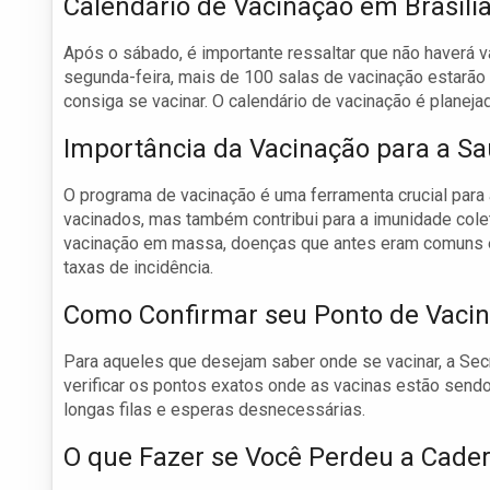
Calendário de Vacinação em Brasíli
Após o sábado, é importante ressaltar que não haverá va
segunda-feira, mais de 100 salas de vacinação estarão 
consiga se vacinar. O calendário de vacinação é planej
Importância da Vacinação para a Sa
O programa de vacinação é uma ferramenta crucial para
vacinados, mas também contribui para a imunidade coleti
vacinação em massa, doenças que antes eram comuns e
taxas de incidência.
Como Confirmar seu Ponto de Vaci
Para aqueles que desejam saber onde se vacinar, a Sec
verificar os pontos exatos onde as vacinas estão sendo a
longas filas e esperas desnecessárias.
O que Fazer se Você Perdeu a Cade