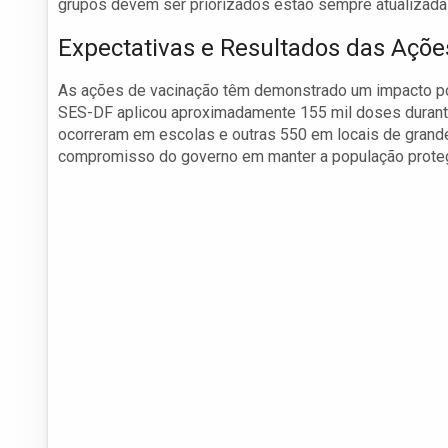
grupos devem ser priorizados estão sempre atualizadas
Expectativas e Resultados das Açõe
As ações de vacinação têm demonstrado um impacto posi
SES-DF aplicou aproximadamente 155 mil doses durante
ocorreram em escolas e outras 550 em locais de grand
compromisso do governo em manter a população protegi