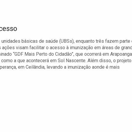
Acesso
o unidades básicas de saúde (UBSs), enquanto três fazem parte
s ações visam facilitar o acesso à imunização em áreas de gran
inado “GDF Mais Perto do Cidadão”, que ocorrerá em Arapoanga
como a que acontecerá em Sol Nascente. Além disso, o projeto
sperança, em Ceilândia, levando a imunização aonde é mais