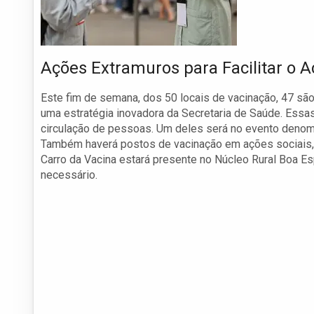
Ações Extramuros para Facilitar o 
Este fim de semana, dos 50 locais de vacinação, 47 sã
uma estratégia inovadora da Secretaria de Saúde. Essa
circulação de pessoas. Um deles será no evento denom
Também haverá postos de vacinação em ações sociais, 
Carro da Vacina estará presente no Núcleo Rural Boa E
necessário.