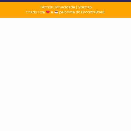
Termos
|
Privacidade
|
Sitemap
Criado com
e
pelo time do EncontraBrasil