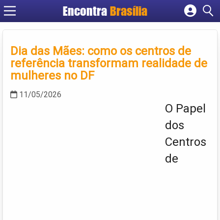
Encontra
Brasília
Cadastrar empresa
Fazer login
Dia das Mães: como os centros de
Criar conta
referência transformam realidade de
mulheres no DF
11/05/2026
O Papel
dos
Centros
de