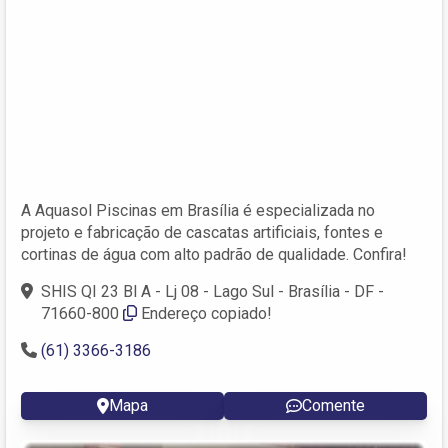
A Aquasol Piscinas em Brasília é especializada no
projeto e fabricação de cascatas artificiais, fontes e
cortinas de água com alto padrão de qualidade. Confira!
SHIS QI 23 Bl A - Lj 08 - Lago Sul - Brasília - DF -
71660-800
Endereço copiado!
(61) 3366-3186
Mapa
Comente