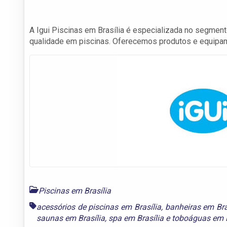
A Igui Piscinas em Brasília é especializada no segmento
qualidade em piscinas. Oferecemos produtos e equipam
Piscinas em Brasília
acessórios de piscinas em Brasília
,
banheiras em Bra
saunas em Brasília
,
spa em Brasília
e
toboáguas em B