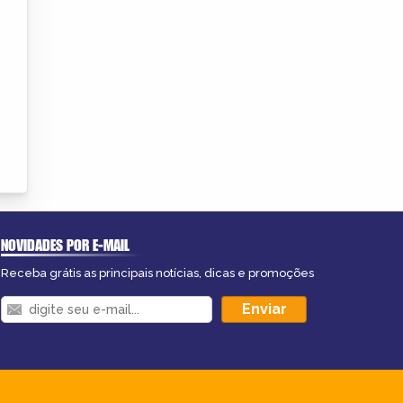
NOVIDADES POR E-MAIL
Receba grátis as principais notícias, dicas e promoções