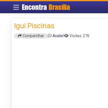
Encontra
Brasília
Igui Piscinas
Compartilhar
Avalie!
Visitas: 276