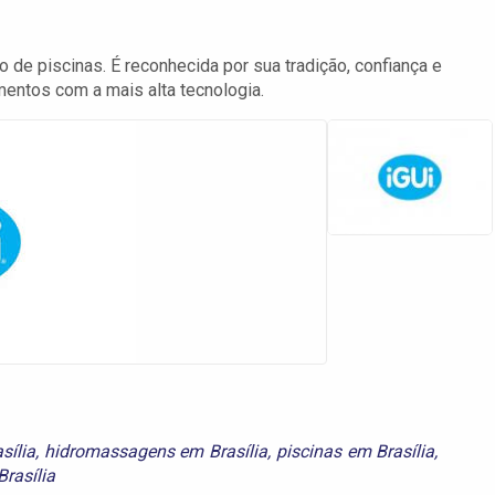
 de piscinas. É reconhecida por sua tradição, confiança e
entos com a mais alta tecnologia.
sília
,
hidromassagens em Brasília
,
piscinas em Brasília
,
rasília