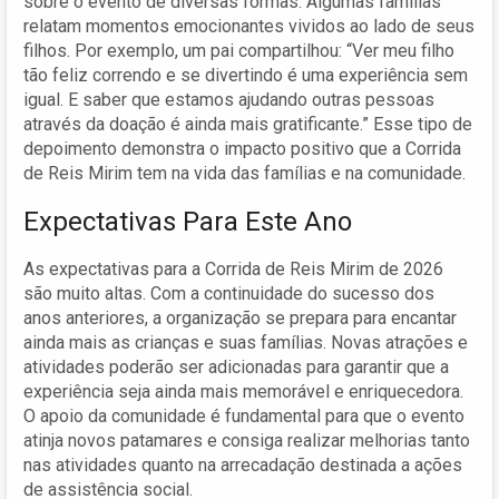
sobre o evento de diversas formas. Algumas famílias
relatam momentos emocionantes vividos ao lado de seus
filhos. Por exemplo, um pai compartilhou: “Ver meu filho
tão feliz correndo e se divertindo é uma experiência sem
igual. E saber que estamos ajudando outras pessoas
através da doação é ainda mais gratificante.” Esse tipo de
depoimento demonstra o impacto positivo que a Corrida
de Reis Mirim tem na vida das famílias e na comunidade.
Expectativas Para Este Ano
As expectativas para a Corrida de Reis Mirim de 2026
são muito altas. Com a continuidade do sucesso dos
anos anteriores, a organização se prepara para encantar
ainda mais as crianças e suas famílias. Novas atrações e
atividades poderão ser adicionadas para garantir que a
experiência seja ainda mais memorável e enriquecedora.
O apoio da comunidade é fundamental para que o evento
atinja novos patamares e consiga realizar melhorias tanto
nas atividades quanto na arrecadação destinada a ações
de assistência social.