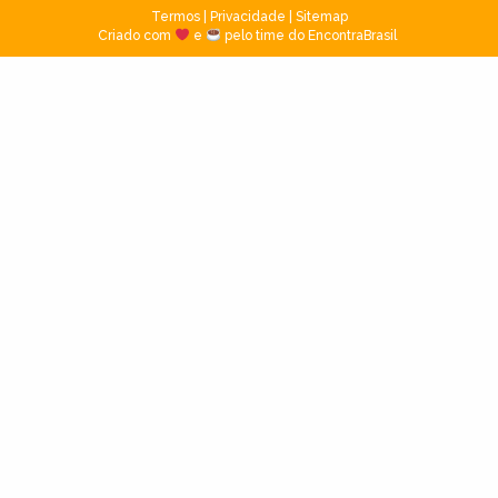
Termos
|
Privacidade
|
Sitemap
Criado com
e
pelo time do EncontraBrasil