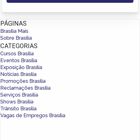
PÁGINAS
Brasília Mais
Sobre Brasília
CATEGORIAS
Cursos Brasília
Eventos Brasília
Exposição Brasília
Notícias Brasília
Promoções Brasília
Reclamações Brasília
Serviços Brasília
Shows Brasília
Trânsito Brasília
Vagas de Empregos Brasília