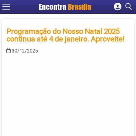
Encontra
Brasília
Cadastrar empresa
Fazer login
Programação do Nosso Natal 2025
Criar conta
continua até 4 de janeiro. Aproveite!
30/12/2025