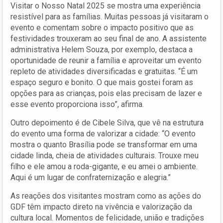
Visitar o Nosso Natal 2025 se mostra uma experiência
resistível para as famílias. Muitas pessoas já visitaram o
evento e comentam sobre o impacto positivo que as
festividades trouxeram ao seu final de ano. A assistente
administrativa Helem Souza, por exemplo, destaca a
oportunidade de reunir a família e aproveitar um evento
repleto de atividades diversificadas e gratuitas. “É um
espaço seguro e bonito. O que mais gostei foram as
opções para as crianças, pois elas precisam de lazer e
esse evento proporciona isso”, afirma.
Outro depoimento é de Cibele Silva, que vê na estrutura
do evento uma forma de valorizar a cidade: “O evento
mostra o quanto Brasília pode se transformar em uma
cidade linda, cheia de atividades culturais. Trouxe meu
filho e ele amou a roda-gigante, e eu amei o ambiente.
Aqui é um lugar de confraternização e alegria.”
As reações dos visitantes mostram como as ações do
GDF têm impacto direto na vivência e valorização da
cultura local. Momentos de felicidade, união e tradições