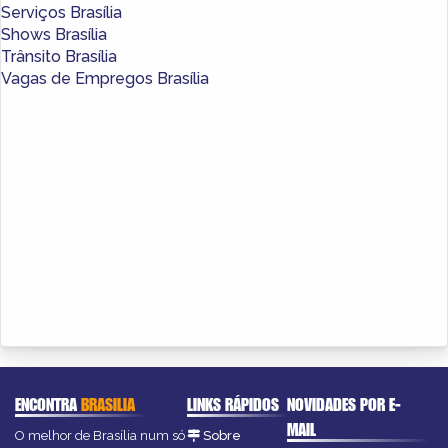
Serviços Brasília
Shows Brasília
Trânsito Brasília
Vagas de Empregos Brasília
ENCONTRA
BRASILIA
LINKS RÁPIDOS
NOVIDADES POR E-
MAIL
O melhor de Brasília num só
Sobre