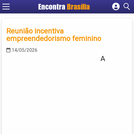
Encontra
Brasília
Cadastrar empresa
Fazer login
Reunião incentiva
Criar conta
empreendedorismo feminino
14/05/2026
A