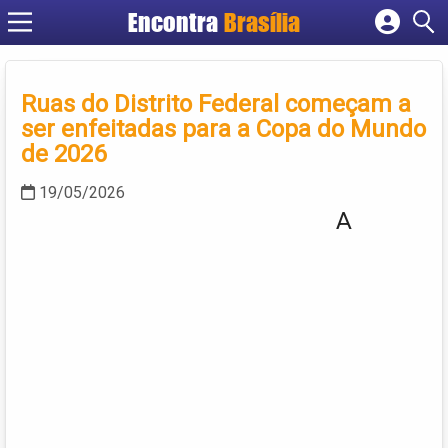
Encontra
Brasília
Cadastrar empresa
Fazer login
Ruas do Distrito Federal começam a
Criar conta
ser enfeitadas para a Copa do Mundo
de 2026
19/05/2026
A