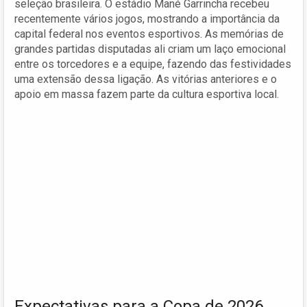
seleção brasileira. O estádio Mané Garrincha recebeu
recentemente vários jogos, mostrando a importância da
capital federal nos eventos esportivos. As memórias de
grandes partidas disputadas ali criam um laço emocional
entre os torcedores e a equipe, fazendo das festividades
uma extensão dessa ligação. As vitórias anteriores e o
apoio em massa fazem parte da cultura esportiva local.
Expectativas para a Copa de 2026