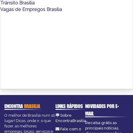
Trânsito Brasília
Vagas de Empregos Brasília
ENCONTRA
BRASILIA
LINKS RÁPIDOS
NOVIDADES POR E-
MAIL
O melhor de Brasília num só
Sobre
lugar! Dicas, onde ir, o que
EncontraBrasilia
Receba grátis as
fazer, as melhores
principais notícias,
Fale com o
empresas, locais, serviços e