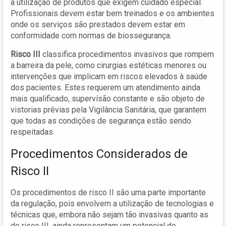
a utilização de produtos que exigem cuidado especial.
Profissionais devem estar bem treinados e os ambientes
onde os serviços são prestados devem estar em
conformidade com normas de biossegurança.
Risco III
classifica procedimentos invasivos que rompem
a barreira da pele, como cirurgias estéticas menores ou
intervenções que implicam em riscos elevados à saúde
dos pacientes. Estes requerem um atendimento ainda
mais qualificado, supervísão constante e são objeto de
vistorias prévias pela Vigilância Sanitária, que garantem
que todas as condições de segurança estão sendo
respeitadas.
Procedimentos Considerados de
Risco II
Os procedimentos de risco II são uma parte importante
da regulação, pois envolvem a utilização de tecnologias e
técnicas que, embora não sejam tão invasivas quanto as
de risco III, ainda representam um potencial de