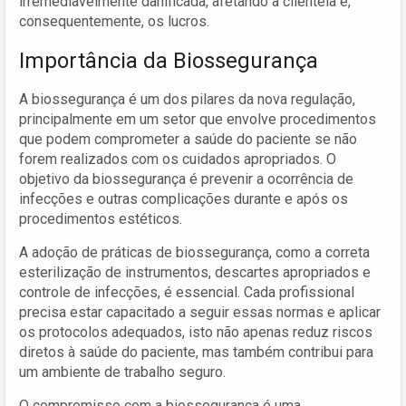
irremediavelmente danificada, afetando a clientela e,
consequentemente, os lucros.
Importância da Biossegurança
A biossegurança é um dos pilares da nova regulação,
principalmente em um setor que envolve procedimentos
que podem comprometer a saúde do paciente se não
forem realizados com os cuidados apropriados. O
objetivo da biossegurança é prevenir a ocorrência de
infecções e outras complicações durante e após os
procedimentos estéticos.
A adoção de práticas de biossegurança, como a correta
esterilização de instrumentos, descartes apropriados e
controle de infecções, é essencial. Cada profissional
precisa estar capacitado a seguir essas normas e aplicar
os protocolos adequados, isto não apenas reduz riscos
diretos à saúde do paciente, mas também contribui para
um ambiente de trabalho seguro.
O compromisso com a biossegurança é uma