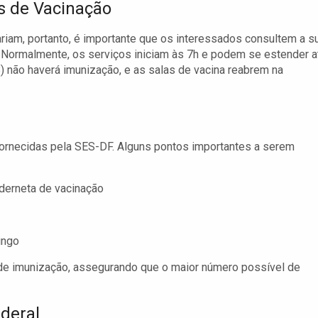
s de Vacinação
riam, portanto, é importante que os interessados consultem a s
. Normalmente, os serviços iniciam às 7h e podem se estender a
) não haverá imunização, e as salas de vacina reabrem na
 fornecidas pela SES-DF. Alguns pontos importantes a serem
aderneta de vacinação
ingo
o de imunização, assegurando que o maior número possível de
ederal