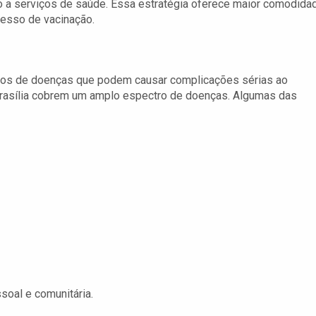
o a serviços de saúde. Essa estratégia oferece maior comodida
ocesso de vacinação.
urtos de doenças que podem causar complicações sérias ao
Brasília cobrem um amplo espectro de doenças. Algumas das
soal e comunitária.