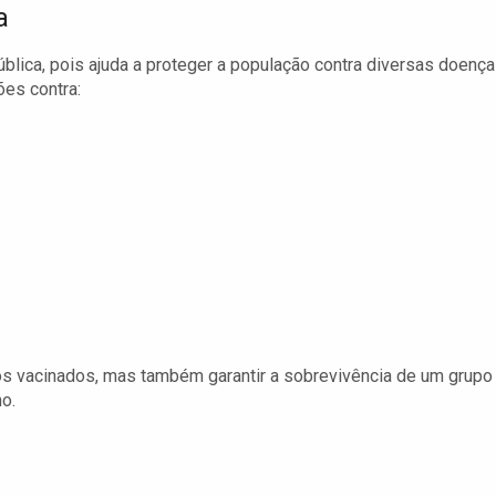
a
lica, pois ajuda a proteger a população contra diversas doença
es contra:
s vacinados, mas também garantir a sobrevivência de um grupo
o.