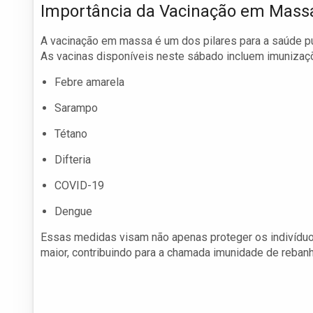
Importância da Vacinação em Mass
A vacinação em massa é um dos pilares para a saúde púb
As vacinas disponíveis neste sábado incluem imunizaçõ
Febre amarela
Sarampo
Tétano
Difteria
COVID-19
Dengue
Essas medidas visam não apenas proteger os indivíduo
maior, contribuindo para a chamada imunidade de rebanh