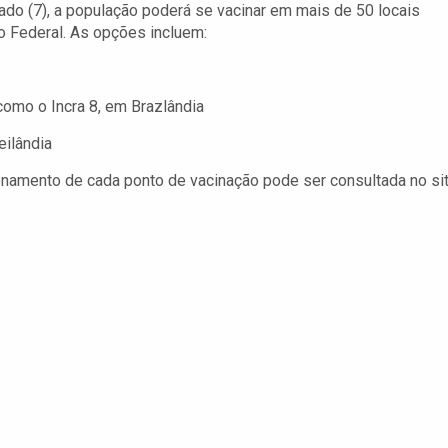
do (7), a população poderá se vacinar em mais de 50 locais
to Federal. As opções incluem:
como o Incra 8, em Brazlândia
eilândia
onamento de cada ponto de vacinação pode ser consultada no si