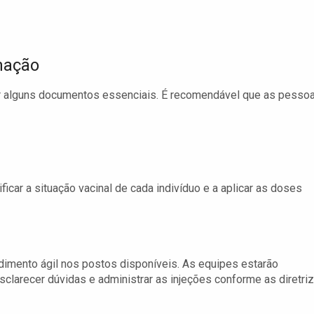
nação
ar alguns documentos essenciais. É recomendável que as pesso
ar a situação vacinal de cada indivíduo e a aplicar as doses
dimento ágil nos postos disponíveis. As equipes estarão
sclarecer dúvidas e administrar as injeções conforme as diretri