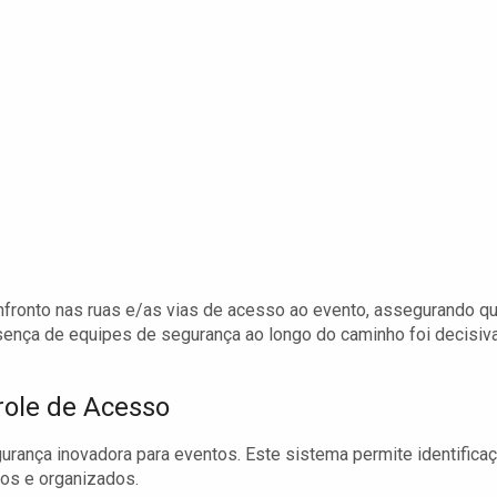
onfronto nas ruas e/as vias de acesso ao evento, assegurando q
ença de equipes de segurança ao longo do caminho foi decisiv
role de Acesso
urança inovadora para eventos. Este sistema permite identifica
ros e organizados.