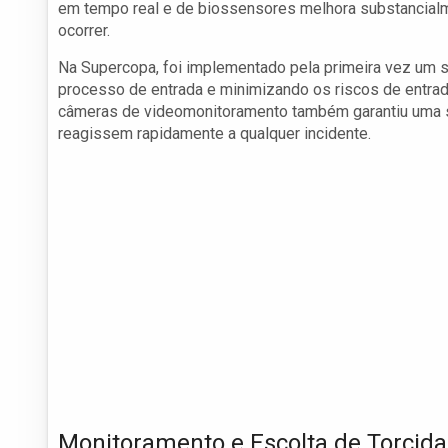
em tempo real e de biossensores melhora substancial
ocorrer.
Na Supercopa, foi implementado pela primeira vez um si
processo de entrada e minimizando os riscos de entrad
câmeras de videomonitoramento também garantiu uma s
reagissem rapidamente a qualquer incidente.
Monitoramento e Escolta de Torcida