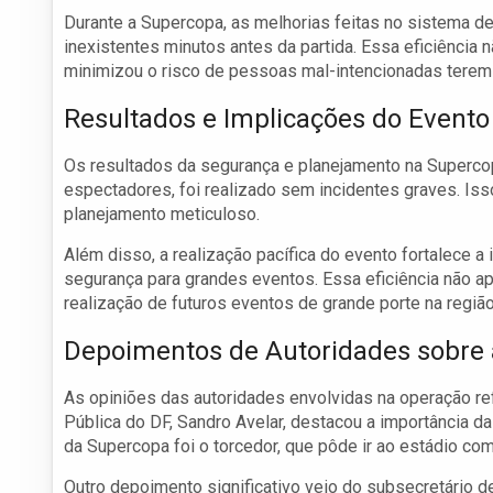
Durante a Supercopa, as melhorias feitas no sistema de
inexistentes minutos antes da partida. Essa eficiência
minimizou o risco de pessoas mal-intencionadas terem 
Resultados e Implicações do Evento
Os resultados da segurança e planejamento na Superco
espectadores, foi realizado sem incidentes graves. Is
planejamento meticuloso.
Além disso, a realização pacífica do evento fortalece a
segurança para grandes eventos. Essa eficiência não a
realização de futuros eventos de grande porte na região
Depoimentos de Autoridades sobre
As opiniões das autoridades envolvidas na operação re
Pública do DF, Sandro Avelar, destacou a importância d
da Supercopa foi o torcedor, que pôde ir ao estádio com
Outro depoimento significativo veio do subsecretário d