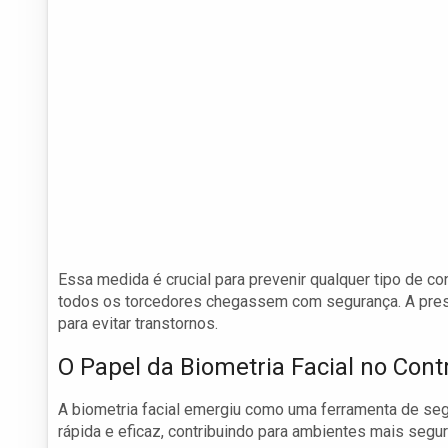
Essa medida é crucial para prevenir qualquer tipo de c
todos os torcedores chegassem com segurança. A pres
para evitar transtornos.
O Papel da Biometria Facial no Cont
A biometria facial emergiu como uma ferramenta de seg
rápida e eficaz, contribuindo para ambientes mais segu