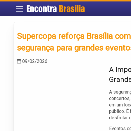
Encontra
Brasília
Supercopa reforça Brasília com
segurança para grandes evento
09/02/2026
A Impo
Grande
A seguran
concertos,
em um loca
público. É
desfrutar 
Eventos c