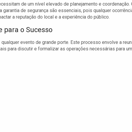
cessitam de um nível elevado de planejamento e coordenação.
 a garantia de segurança são essenciais, pois qualquer ocorrênci
actar a reputação do local e a experiência do público.
e para o Sucesso
 qualquer evento de grande porte. Este processo envolve a reun
is para discutir e formalizar as operações necessárias para u