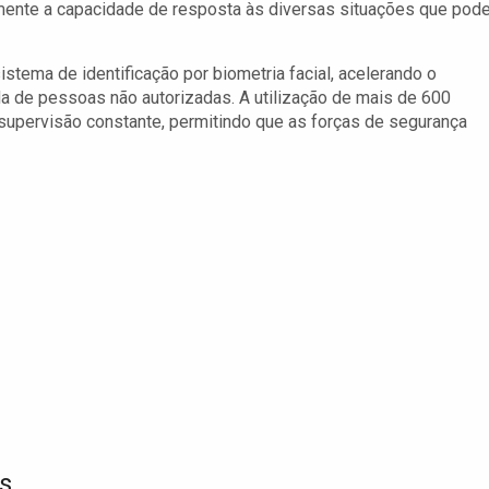
mente a capacidade de resposta às diversas situações que pod
stema de identificação por biometria facial, acelerando o
a de pessoas não autorizadas. A utilização de mais de 600
upervisão constante, permitindo que as forças de segurança
s