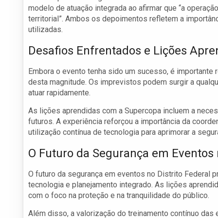
modelo de atuação integrada ao afirmar que “a operação
territorial”. Ambos os depoimentos refletem a importân
utilizadas.
Desafios Enfrentados e Lições Apre
Embora o evento tenha sido um sucesso, é importante
desta magnitude. Os imprevistos podem surgir a qualq
atuar rapidamente.
As lições aprendidas com a Supercopa incluem a neces
futuros. A experiência reforçou a importância da coorde
utilização contínua de tecnologia para aprimorar a segur
O Futuro da Segurança em Eventos 
O futuro da segurança em eventos no Distrito Federal 
tecnologia e planejamento integrado. As lições aprend
com o foco na proteção e na tranquilidade do público.
Além disso, a valorização do treinamento contínuo das