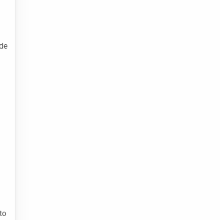
 de
to