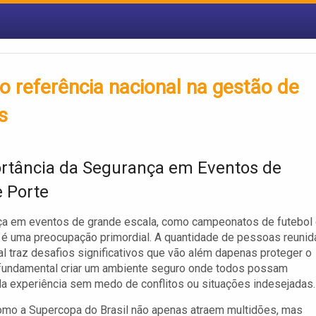
o referência nacional na gestão de
s
rtância da Segurança em Eventos de
 Porte
ça em eventos de grande escala, como campeonatos de futebol
 é uma preocupação primordial. A quantidade de pessoas reunid
l traz desafios significativos que vão além dapenas proteger o
 fundamental criar um ambiente seguro onde todos possam
da experiência sem medo de conflitos ou situações indesejadas.
omo a Supercopa do Brasil não apenas atraem multidões, mas