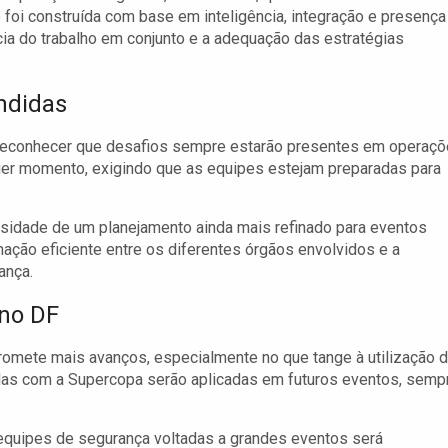
 foi construída com base em inteligência, integração e presença
cia do trabalho em conjunto e a adequação das estratégias
ndidas
 reconhecer que desafios sempre estarão presentes em operaç
uer momento, exigindo que as equipes estejam preparadas para
sidade de um planejamento ainda mais refinado para eventos
nação eficiente entre os diferentes órgãos envolvidos e a
ança.
no DF
promete mais avanços, especialmente no que tange à utilização 
idas com a Supercopa serão aplicadas em futuros eventos, semp
 equipes de segurança voltadas a grandes eventos será