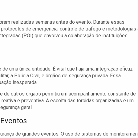
foram realizadas semanas antes do evento. Durante essas
o protocolos de emergência, controle de tráfego e metodologias
ntegradas (POI) que envolveu a colaboração de instituições
e uma única entidade. É vital que haja uma integração eficaz
itar, a Polícia Civil, e órgãos de segurança privada. Essa
uação inesperada.
 e de outros órgãos permitiu um acompanhamento constante de
ativa e preventiva. A escolta das torcidas organizadas é um
egurança geral.
 Eventos
urança de grandes eventos. O uso de sistemas de monitoramen