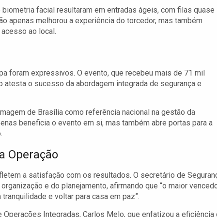
 biometria facial resultaram em entradas ágeis, com filas quase
 não apenas melhorou a experiência do torcedor, mas também
acesso ao local.
pa foram expressivos. O evento, que recebeu mais de 71 mil
so atesta o sucesso da abordagem integrada de segurança e
 imagem de Brasília como referência nacional na gestão da
penas beneficia o evento em si, mas também abre portas para a
.
 a Operação
fletem a satisfação com os resultados. O secretário de Seguran
a organização e do planejamento, afirmando que “o maior venced
 tranquilidade e voltar para casa em paz”.
e Operações Integradas, Carlos Melo, que enfatizou a eficiência