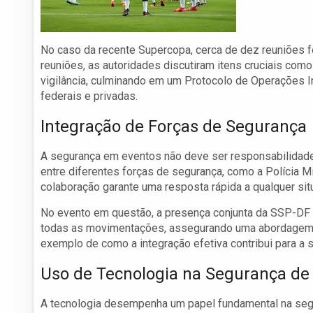
No caso da recente Supercopa, cerca de dez reuniões 
reuniões, as autoridades discutiram itens cruciais com
vigilância, culminando em um Protocolo de Operações I
federais e privadas.
Integração de Forças de Segurança
A segurança em eventos não deve ser responsabilidade d
entre diferentes forças de segurança, como a Polícia Mil
colaboração garante uma resposta rápida a qualquer sit
No evento em questão, a presença conjunta da SSP-DF
todas as movimentações, assegurando uma abordagem re
exemplo de como a integração efetiva contribui para a s
Uso de Tecnologia na Segurança de
A tecnologia desempenha um papel fundamental na seg